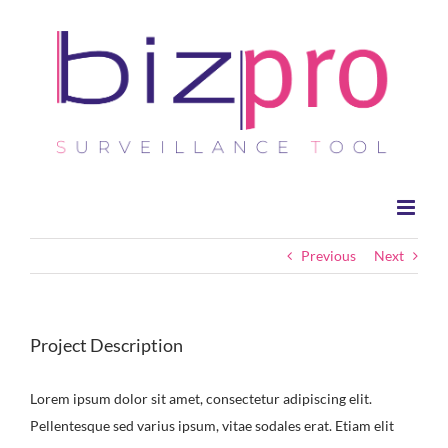
Skip
to
content
Previous
Next
Project Description
Lorem ipsum dolor sit amet, consectetur adipiscing elit.
Pellentesque sed varius ipsum, vitae sodales erat. Etiam elit